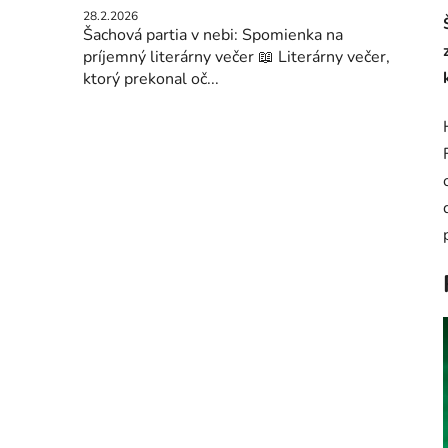
28.2.2026
Šachová partia v nebi: Spomienka na
príjemný literárny večer 📖 Literárny večer,
ktorý prekonal oč...