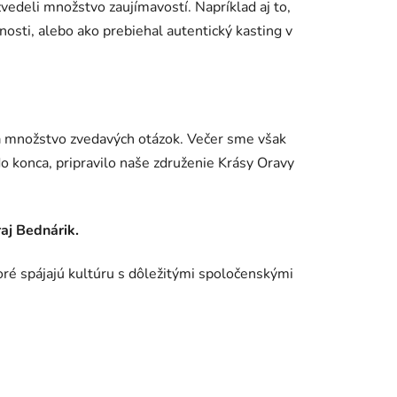
zvedeli množstvo zaujímavostí. Napríklad aj to,
osti, alebo ako prebiehal autentický kasting v
 a množstvo zvedavých otázok. Večer sme však
 do konca, pripravilo naše združenie Krásy Oravy
aj Bednárik.
ré spájajú kultúru s dôležitými spoločenskými