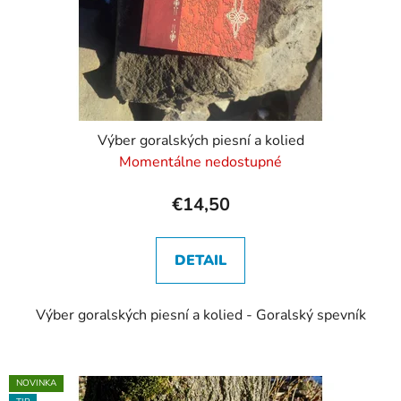
Výber goralských piesní a kolied
Momentálne nedostupné
€14,50
DETAIL
Výber goralských piesní a kolied - Goralský spevník
NOVINKA