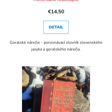
€14,50
DETAIL
Goralské nárečie - porovnávací slovník slovenského
jazyka a goralského nárečia.