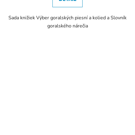
Sada knižiek Výber goralských piesní a kolied a Slovník
goralského nárečia