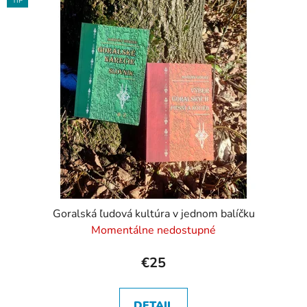
TIP
Goralská ľudová kultúra v jednom balíčku
Momentálne nedostupné
€25
DETAIL