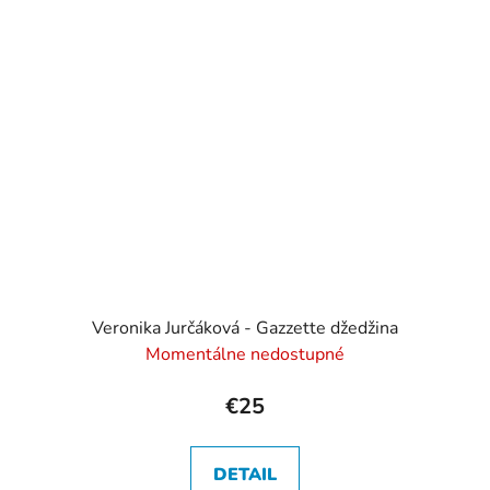
Veronika Jurčáková - Gazzette džedžina
Momentálne nedostupné
€25
DETAIL