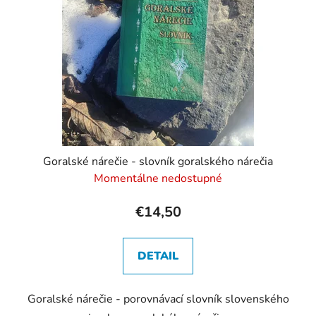
p
u
r
k
o
t
d
o
u
v
k
t
o
v
Goralské nárečie - slovník goralského nárečia
Momentálne nedostupné
€14,50
DETAIL
Goralské nárečie - porovnávací slovník slovenského