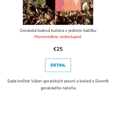
Goralská ľudová kultúra v jednom balíčku
Momentálne nedostupné
€25
DETAIL
Sada knižiek Výber goralských piesní a kolied a Slovník
goralského nárečia