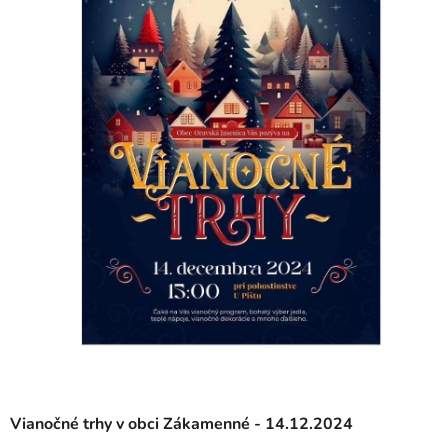
Vianočné trhy v obci Zákamenné - 14.12.2024