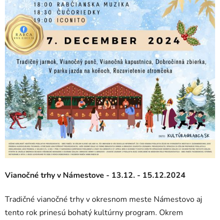
Vianočné trhy v Námestove - 13.12. - 15.12.2024
Tradičné vianočné trhy v okresnom meste Námestovo aj
tento rok prinesú bohatý kultúrny program. Okrem