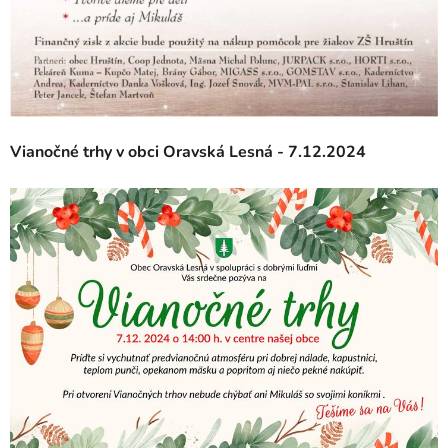
Vianočné trhy v obci Oravská Lesná - 7.12.2024