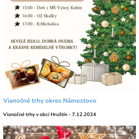
Vianočné trhy okres Námestovo
Vianočné trhy v obci Hruštín - 7.12.2024