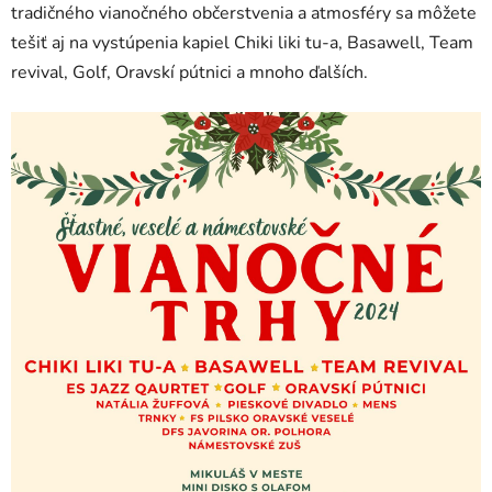
tradičného vianočného občerstvenia a atmosféry sa môžete
tešiť aj na vystúpenia kapiel Chiki liki tu-a, Basawell, Team
revival, Golf, Oravskí pútnici a mnoho ďalších.