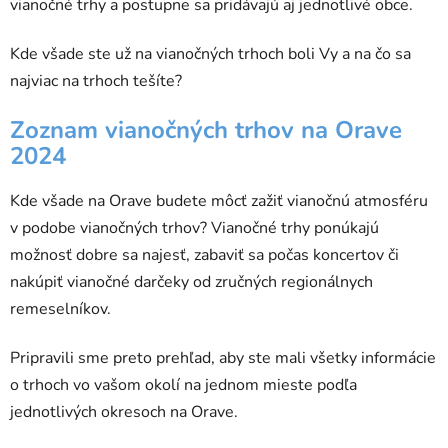
vianočné trhy a postupne sa pridávajú aj jednotlivé obce.
Kde všade ste už na vianočných trhoch boli Vy a na čo sa
najviac na trhoch tešíte?
Zoznam vianočných trhov na Orave
2024
Kde všade na Orave budete môcť zažiť vianočnú atmosféru
v podobe vianočných trhov? Vianočné trhy ponúkajú
možnosť dobre sa najesť, zabaviť sa počas koncertov či
nakúpiť vianočné darčeky od zručných regionálnych
remeselníkov.
Pripravili sme preto prehľad, aby ste mali všetky informácie
o trhoch vo vašom okolí na jednom mieste podľa
jednotlivých okresoch na Orave.