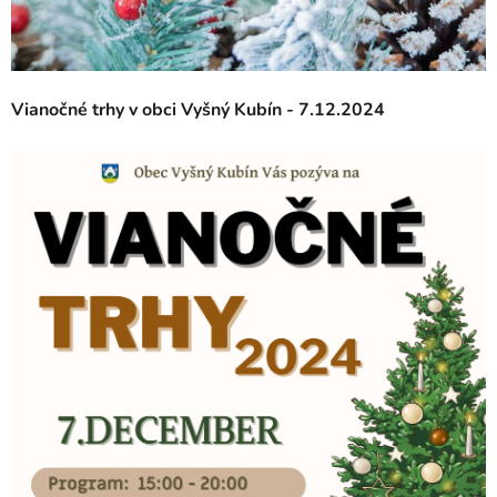
Vianočné trhy v obci Vyšný Kubín - 7.12.2024