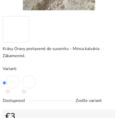
Krásy Oravy pretavené do suveníru - Minca kalvária
Zákamenné.
Variant:
Dostupnosť
Zvoľte variant
€3