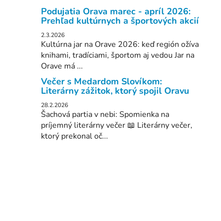
Podujatia Orava marec - apríl 2026:
Prehľad kultúrnych a športových akcií
2.3.2026
Kultúrna jar na Orave 2026: keď región ožíva
knihami, tradíciami, športom aj vedou Jar na
Orave má ...
Večer s Medardom Slovíkom:
Literárny zážitok, ktorý spojil Oravu
28.2.2026
Šachová partia v nebi: Spomienka na
príjemný literárny večer 📖 Literárny večer,
ktorý prekonal oč...