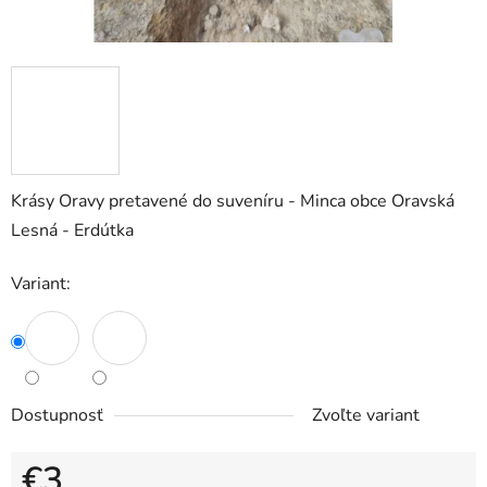
Krásy Oravy pretavené do suveníru - Minca obce Oravská
Lesná - Erdútka
Variant:
Dostupnosť
Zvoľte variant
€3