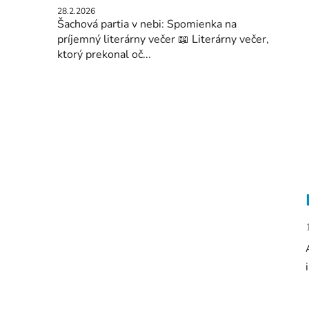
28.2.2026
Šachová partia v nebi: Spomienka na
príjemný literárny večer 📖 Literárny večer,
ktorý prekonal oč...