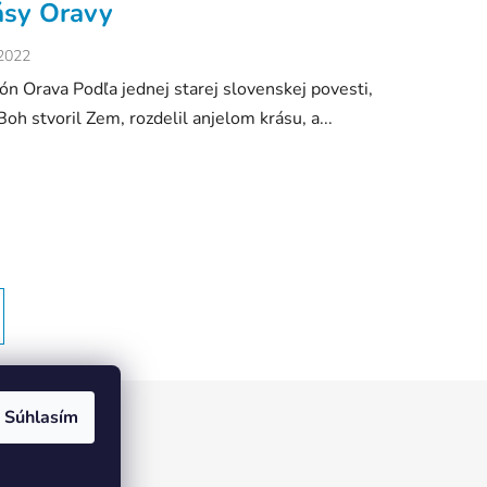
ásy Oravy
.2022
ón Orava Podľa jednej starej slovenskej povesti,
Boh stvoril Zem, rozdelil anjelom krásu, a...
Súhlasím